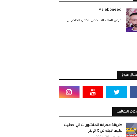
Malek Saeed
عرض الملف الشخصي الكامل الخاص بي
ال ميديا
كات الشائعة
طريقة معرفة المنشورات الي حطيت
عليها لايك في X تويتر