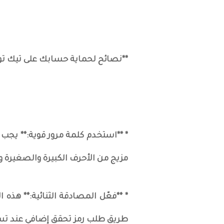
**نصائح لحماية حسابك على تيك تو
* **استخدم كلمة مرور قوية:** يجب
مزيج من الأحرف الكبيرة والصغيرة وال
* **فعّل المصادقة الثنائية:** هذ
طريق طلب رمز تحقق إضافي عند تس