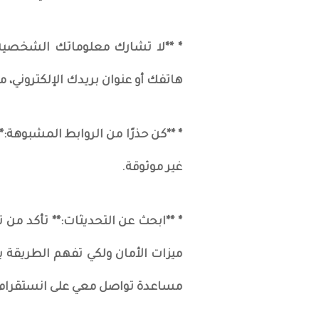
* **لا تشارك معلوماتك الشخصية
هاتفك أو عنوان بريدك الإلكتروني، مع
* **كن حذرًا من الروابط المشبوهة:*
غير موثوقة.
* **ابحث عن التحديثات:** تأكد م
ميزات الأمان ولكي تفهم الطريقة 
مساعدة تواصل معي على انستقرام alekapps1