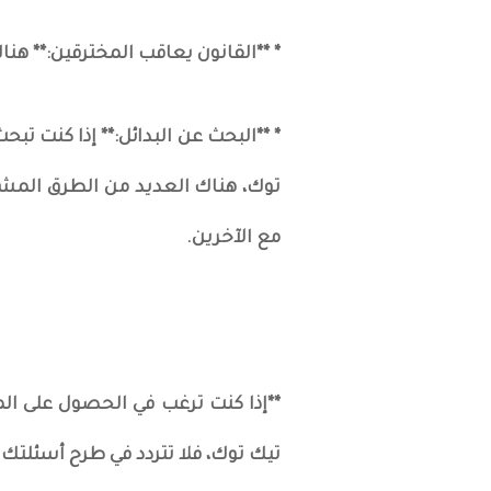
* **القانون يعاقب المخترقين:** ه
* **البحث عن البدائل:** إذا كنت تب
توك، هناك العديد من الطرق المشر
مع الآخرين.
**إذا كنت ترغب في الحصول على ال
تيك توك، فلا تتردد في طرح أسئلتك.