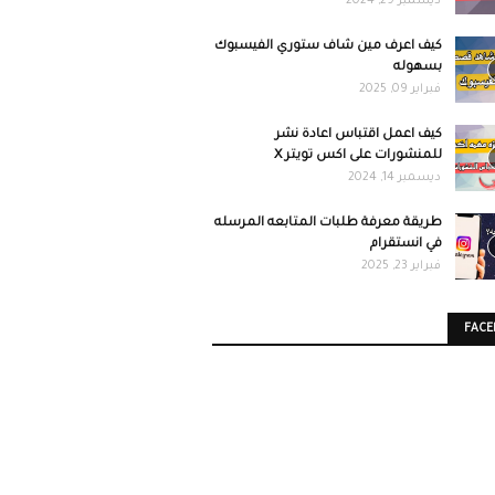
ديسمبر 29, 2024
كيف اعرف مين شاف ستوري الفيسبوك
بسهوله
فبراير 09, 2025
كيف اعمل اقتباس اعادة نشر
للمنشورات على اكس تويتر X
ديسمبر 14, 2024
طريقة معرفة طلبات المتابعه المرسله
في انستقرام
فبراير 23, 2025
FAC