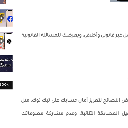
 غير قانوني وأخلاقي، ويعرضك للمسائلة القانونية
EBOOK
 النصائح لتعزيز أمان حسابك على تيك توك، مثل
يل المصادقة الثنائية، وعدم مشاركة معلوماتك