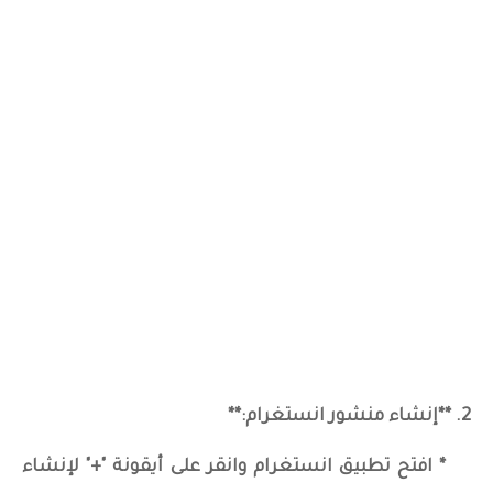
2. **إنشاء منشور انستغرام:**
* افتح تطبيق انستغرام وانقر على أيقونة "+" لإنشاء