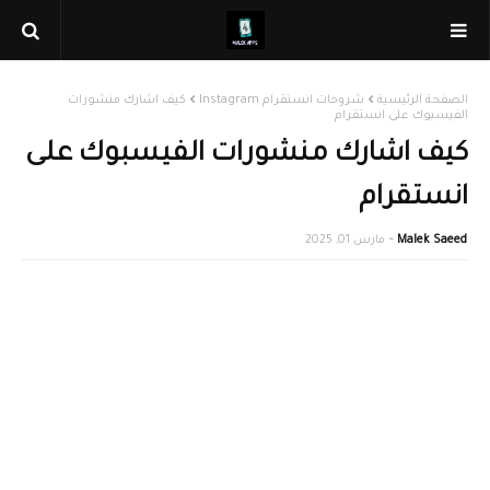
الصفحة الرئيسية
شروحات انستقرام Instagram
كيف اشارك منشورات
الفيسبوك على انستقرام
كيف اشارك منشورات الفيسبوك على
انستقرام
Malek Saeed
مارس 01, 2025