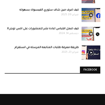
كيف اعرف مين شاف ستوري الفيسبوك بسهوله
فبراير 09, 2025
كيف اعمل اقتباس اعادة نشر للمنشورات على اكس تويتر X
ديسمبر 14, 2024
طريقة معرفة طلبات المتابعه المرسله في انستقرام
فبراير 23, 2025
FACEBOOK