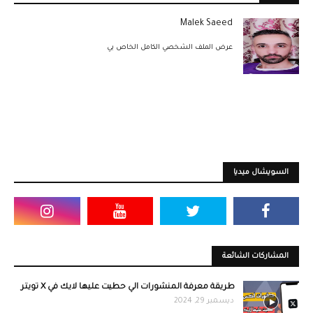
Malek Saeed
عرض الملف الشخصي الكامل الخاص بي
السويشال ميديا
المشاركات الشائعة
طريقة معرفة المنشورات الي حطيت عليها لايك في X تويتر
ديسمبر 29, 2024