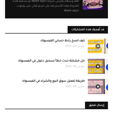
أهلا وسهلا بكم في مدونة Malek apps تم تسمية هذه
المدونة بهذا الأسم بناء على اسم قناتي على يوتيوب
Malek apps
قد تُعجبك هذه المشاركات
كيف انسخ رابط حسابي الفيسبوك
مارس 09, 2025
حل مشكلة حدث خطأ تسجيل دخول في الفيسبوك
مارس 08, 2025
طريقة تفعيل سوق البيع والشراء في الفيسبوك
مارس 08, 2025
إرسال تعليق