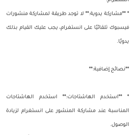
انستغرام.
* **مشاركة يدوية:** لا توجد طريقة لمشاركة منشورات
فيسبوك تلقائيًا على انستغرام، يجب عليك القيام بذلك
يدويًا.
**نصائح إضافية:**
* **استخدم الهاشتاجات:** استخدم الهاشتاجات
المناسبة عند مشاركة المنشور على انستغرام لزيادة
الوصول.