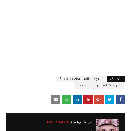
التصنيف
شروحات الفيسبوك Facebook
شروحات انستقرام Instagram
مرسلة بواسطة
MALEK SAEED