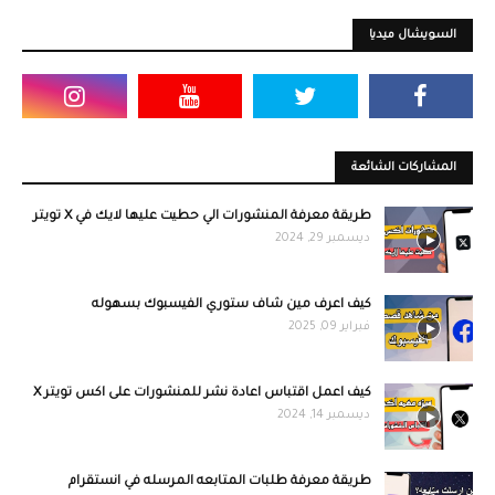
السويشال ميديا
المشاركات الشائعة
طريقة معرفة المنشورات الي حطيت عليها لايك في X تويتر
ديسمبر 29, 2024
كيف اعرف مين شاف ستوري الفيسبوك بسهوله
فبراير 09, 2025
كيف اعمل اقتباس اعادة نشر للمنشورات على اكس تويتر X
ديسمبر 14, 2024
طريقة معرفة طلبات المتابعه المرسله في انستقرام