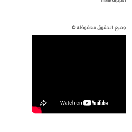
malekapps1
جميع الحقوق محفوظه ©