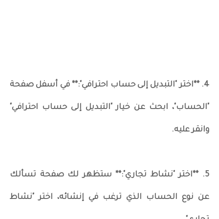
4. **اختر "التبديل إلى حساب احترافي":** في أسفل صفحة
"الحساب"، ابحث عن خيار "التبديل إلى حساب احترافي"
وانقر عليه.
5. **اختر "نشاط تجاري":** ستظهر لك صفحة تسألك
عن نوع الحساب الذي ترغب في إنشائه، اختر "نشاط