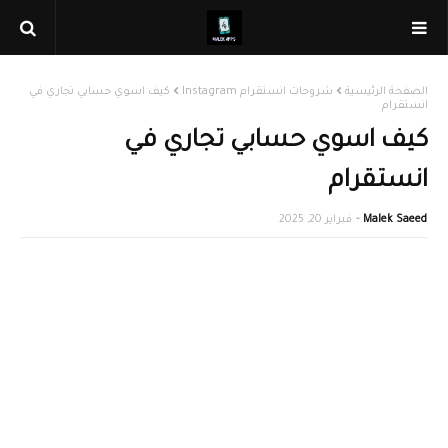
الصفحة الرئيسية
شروحات انستقرام Instagram
كيف اسوي حسابي تجاري في
انستقرام
كيف اسوي حسابي تجاري في
انستقرام
Malek Saeed
فبراير 20, 2025