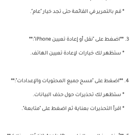
* قم بالتمرير في القائمة حتى تجد خيار "عام".
3. **اضغط على "نقل أو إعادة تعيين iPhone":**
* ستظهر لك خيارات لإعادة تعيين الهاتف.
4. **اضغط على "مسح جميع المحتويات والإعدادات":**
* ستظهر لك تحذيرات حول حذف البيانات.
* اقرأ التحذيرات بعناية ثم اضغط على "متابعة".