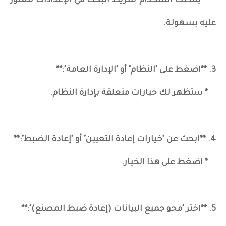
* يمكنك استخدام شريط البحث في الإعدادات للعثور
عليه بسهولة.
3. **اضغط على "النظام" أو "الإدارة العامة":**
* ستظهر لك خيارات متعلقة بإدارة النظام.
4. **ابحث عن "خيارات إعادة التعيين" أو "إعادة الضبط":**
* اضغط على هذا الخيار.
5. **اختر "محو جميع البيانات (إعادة ضبط المصنع)":**