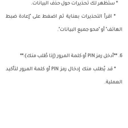
* ستظهر لك تحذيرات حول حذف البيانات.
* اقرأ التحذيرات بعناية ثم اضغط على "إعادة ضبط
الهاتف" أو "محو جميع البيانات".
6. **أدخل رمز PIN أو كلمة المرور (إذا طُلب منك):**
* قد يُطلب منك إدخال رمز PIN أو كلمة المرور لتأكيد
العملية.