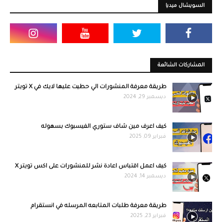
السويشال ميديا
المشاركات الشائعة
طريقة معرفة المنشورات الي حطيت عليها لايك في X تويتر
ديسمبر 29, 2024
كيف اعرف مين شاف ستوري الفيسبوك بسهوله
فبراير 09, 2025
كيف اعمل اقتباس اعادة نشر للمنشورات على اكس تويتر X
ديسمبر 14, 2024
طريقة معرفة طلبات المتابعه المرسله في انستقرام
فبراير 23, 2025