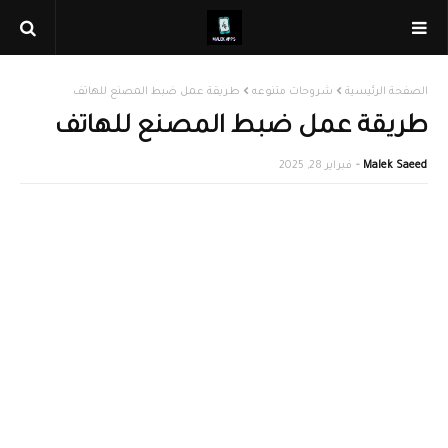
الصفحة الرئيسية
شروحات متنوعه
طريقة عمل ضبط المصنع للهاتف
طريقة عمل ضبط المصنع للهاتف
Malek Saeed
فبراير 28, 2025