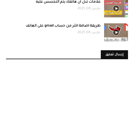
علامات تدل ان هاتفك يتم التجسس عليه
مارس 08, 2025
طريقة اضافة اكثر من حساب gmail على الهاتف
مارس 08, 2025
إرسال تعليق