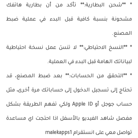
* **شحن البطارية:** تأكد من أن بطارية هاتفك
مشحونة بنسبة كافية قبل البدء في عملية ضبط
المصنع.
* **النسخ الاحتياطي:** لا تنسَ عمل نسخة احتياطية
لبياناتك الهامة قبل البدء في العملية.
* **التحقق من الحسابات:** بعد ضبط المصنع، قد
تحتاج إلى تسجيل الدخول إلى حساباتك مرة أخرى، مثل
حساب جوجل أو Apple ID ولكي تفهم الطريقة بشكل
مفصل شاهد الفيديو بالأسفل اذا احتجت اي مساعدة
تواصل معي على انستقرام malekapps1