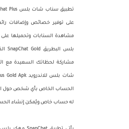
على توفير خصائص وإضافات رائعة
مشاهدة السنابات وتحميلها على ا
بلس ا
مشاركة لحظاتك السعيدة مع الأص
الحساب الخاص بأي شخص حول العا
له حساب خاص ويٌمكن إنشاء الحس