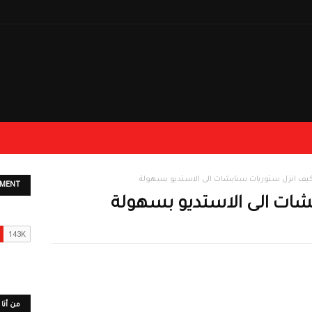
يف انزل ستوريات سنابشات الى الاستديو بسهولة
EMENT
شات الى الاستديو بسهولة
من أنا