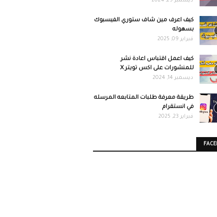
ديسمبر 29, 2024
كيف اعرف مين شاف ستوري الفيسبوك
بسهوله
فبراير 09, 2025
كيف اعمل اقتباس اعادة نشر
للمنشورات على اكس تويتر X
ديسمبر 14, 2024
طريقة معرفة طلبات المتابعه المرسله
في انستقرام
فبراير 23, 2025
FAC