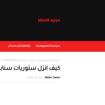
Malek apps
سياسة الخصوصية
إتفاقية الإستخدام
الصفحة الرئيسية
شروحات سنابشات Snapchat
ك
كيف انزل ستوريات سناب
Malek Saeed
يناير 24, 2025