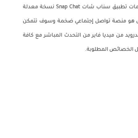
الدردشة المباشرة : لن تتوقف خدمات تطبيق سناب شات Snap Chat نسخة معدلة
ل هو منصة تواصل إجتماعي ضخمة وسوف تتمكن
ويد من ميديا فاير من التحدث المباشر مع كافة
ٌل الخصائص المطلوبة.