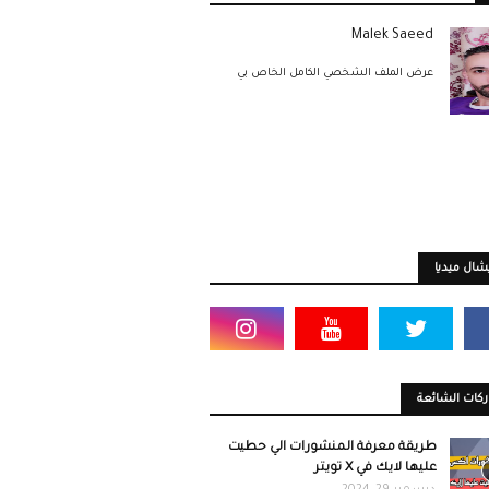
Malek Saeed
عرض الملف الشخصي الكامل الخاص بي
ال ميديا
كات الشائعة
طريقة معرفة المنشورات الي حطيت
عليها لايك في X تويتر