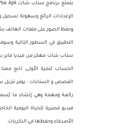
الإعدادات الرائع وسهولة تسجيل وإ
وحفظ الصور على ملفات الهاتف 
التطبيق في السطور التالية وسوف 
سناب شات مهكر من ميديا فاير بش
الحساب للمرة الأولى, تابع معنا 
رائعة ومهمة وهي إنشاء ما يٌسمى
فيديو قصيرة للحياة اليومية الخا
الأصدقاء وحفظها في الذكريات.