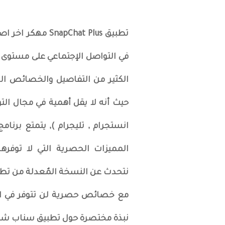
تطبيق pChat Plus
الكثير من التفاصيل والخصائص ال
حيث أنه لا يقل أهمية في مجال الت
المميزات الحصرية التي لا توفر
نبذة مختصرة حول تطبيق سناب شات بلس SnapChat Plus مه