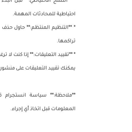
* **النسخ الاحتياطي:** قبل ال
احتياطية للمحادثات المهمة.
* **التنظيم المنتظم:** حاول حذف
تراكمها.
* **تقييد التعليقات:** إذا كنت لا 
يمكنك تقييد التعليقات على منشور
**ملاحظة:** سياسة انستجرام 
المعلومات قبل اتخاذ أي إجراء.