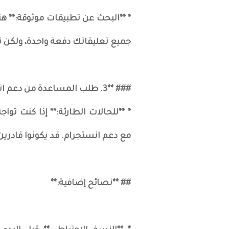
* **البحث عن تطبيقات موثوقة:** 
جميع تعليقاتك دفعة واحدة، ولكن ت
### **3. طلب المساعدة من دعم انستجرام:**
* **للحالات الطارئة:** إذا كنت تو
مع دعم انستجرام. قد يكونوا قادر
## **نصائح إضافية:**