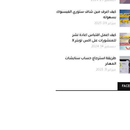
ديسمبر 29, 2024
كيف اعرف مين شاف ستوري الفيسبوك
بسهوله
فبراير 09, 2025
كيف اعمل اقتباس اعادة نشر
للمنشورات على اكس تويتر X
ديسمبر 14, 2024
طريقة استرجاع حساب سنابشات
المهكر
فبراير 11, 2025
FAC