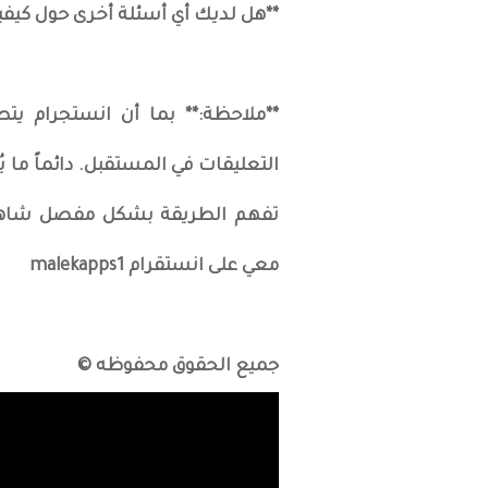
**هل لديك أي أسئلة أخرى حول كيفي
**ملاحظة:** بما أن انستجرام ي
التعليقات في المستقبل. دائماً ما 
تفهم الطريقة بشكل مفصل شاهد ا
معي على انستقرام malekapps1
جميع الحقوق محفوظه ©