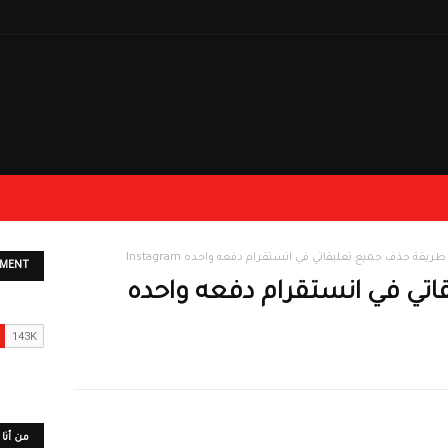
طريقة حذف جميع تعليقاتي في انستقرام دفعه واحده Instagram
EMENT
تي في انستقرام دفعه واحده
من أنا