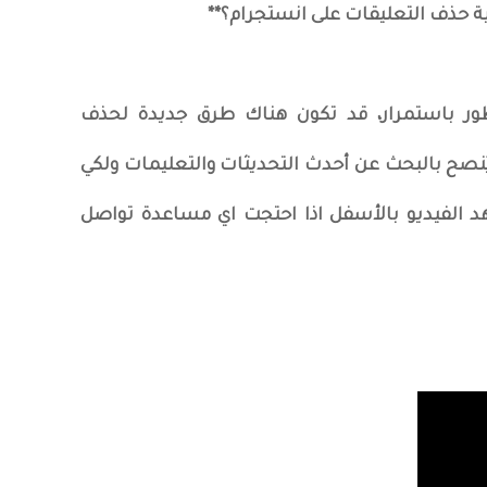
ة حذف التعليقات على انستجرام؟**
تطور باستمرار، قد تكون هناك طرق جديدة لحذف
يُنصح بالبحث عن أحدث التحديثات والتعليمات ولكي
لفيديو بالأسفل اذا احتجت اي مساعدة تواصل