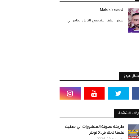
Malek Saeed
عرض الملف الشخصي الكامل الخاص بي
ال ميديا
كات الشائعة
طريقة معرفة المنشورات الي حطيت
عليها لايك في X تويتر