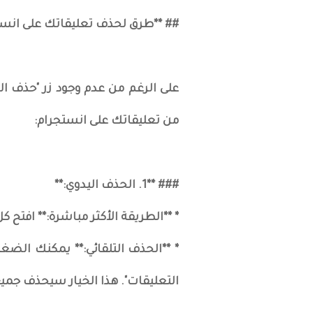
## **طرق لحذف تعليقاتك على انست
على الرغم من عدم وجود زر "حذف ال
من تعليقاتك على انستجرام:
### **1. الحذف اليدوي:**
* **الطريقة الأكثر مباشرة:** افتح 
* **الحذف التلقائي:** يمكنك الضغ
التعليقات". هذا الخيار سيحذف جمي