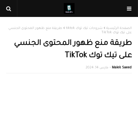
الصفحة الرئيسية
شروحات تيك توك tiktok
طريقة منع ظهور المحتوى الجنسي
على تيك توك TikTok
طريقة منع ظهور المحتوى الجنسي
على تيك توك TikTok
Malek Saeed
مارس 14, 2024