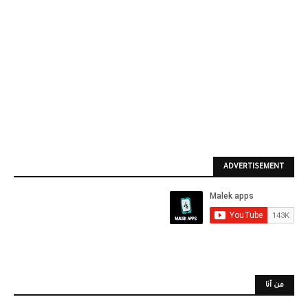
ADVERTISEMENT
من أنا