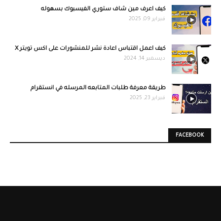
كيف اعرف مين شاف ستوري الفيسبوك بسهوله
فبراير 09, 2025
كيف اعمل اقتباس اعادة نشر للمنشورات على اكس تويتر X
ديسمبر 14, 2024
طريقة معرفة طلبات المتابعه المرسله في انستقرام
فبراير 23, 2025
FACEBOOK