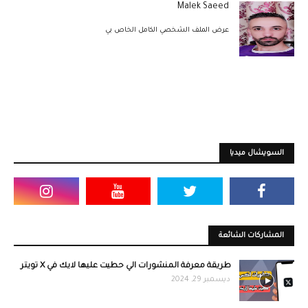
Malek Saeed
عرض الملف الشخصي الكامل الخاص بي
السويشال ميديا
المشاركات الشائعة
طريقة معرفة المنشورات الي حطيت عليها لايك في X تويتر
ديسمبر 29, 2024