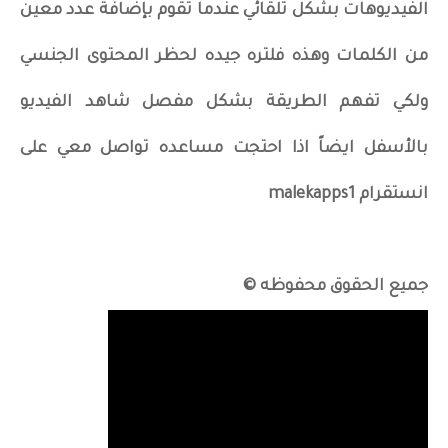
الفيديوهات بشكل تلقائي عندما تقوم بإضافة عدد معين
من الكلمات وهذه فلتره جيده لحظر المحتوى الجنسي
ولكي تفهم الطريقة بشكل مفصل شاهد الفيديو
بالأسفل ايضاً اذا احتجت مساعده تواصل معي على
انستقرام malekapps1
جميع الحقوق محفوظه ©