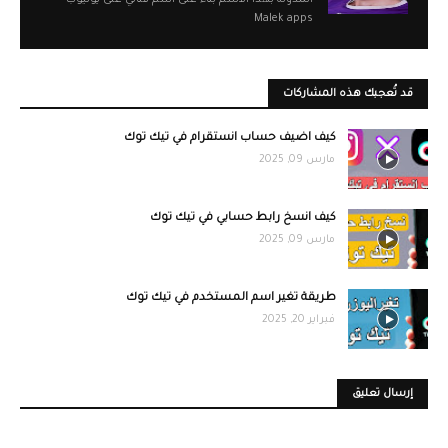
المدونة بهذا الأسم بناء على اسم قناتي على يوتيوب
Malek apps
قد تُعجبك هذه المشاركات
كيف اضيف حساب انستقرام في تيك توك
مارس 09, 2025
كيف انسخ رابط حسابي في تيك توك
مارس 09, 2025
طريقة تغير اسم المستخدم في تيك توك
فبراير 20, 2025
إرسال تعليق