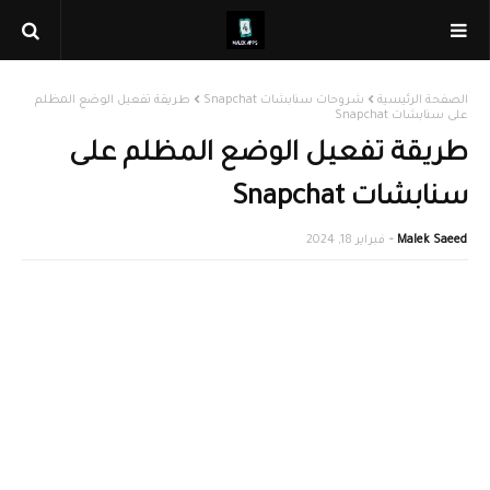
الصفحة الرئيسية
شروحات سنابشات Snapchat
طريقة تفعيل الوضع المظلم
على سنابشات Snapchat
طريقة تفعيل الوضع المظلم على
سنابشات Snapchat
Malek Saeed
فبراير 18, 2024