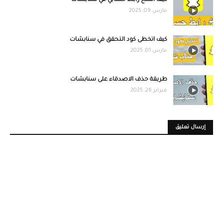
كيف انسخ رابط حسابي في سنابشات
مارس 09, 2025
كيف اتخطى كود التحقق في سنابشات
مارس 01, 2025
طريقة حذف الاصدقاء على سنابشات
فبراير 26, 2025
إرسال تعليق