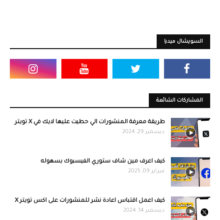
السويشال ميديا
المشاركات الشائعة
طريقة معرفة المنشورات الي حطيت عليها لايك في X تويتر
ديسمبر 29, 2024
كيف اعرف مين شاف ستوري الفيسبوك بسهوله
فبراير 09, 2025
كيف اعمل اقتباس اعادة نشر للمنشورات على اكس تويتر X
ديسمبر 14, 2024