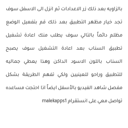
بالزاويه بعد ذلك زر الاعدادات ثم انزل الى الاسفل سوف
تجد خيار مظهر التطبيق بعد ذلك قم بتفعيل الوضع
مظلم دائماً بالتالي سوف يطلب منك اعادة تشغيل
تطبيق السناب بعد اعادة التشغيل سوف يصبح
السناب باللون الاسود الداكن وهذا يعطي جماليه
للتطبيق وراحو للعينيين ولكي تفهم الطريقة بشكل
مفصل شاهد الفيديو بالأسفل ايضاً اذا احتجت مساعده
تواصل معي على انستقرام malekapps1