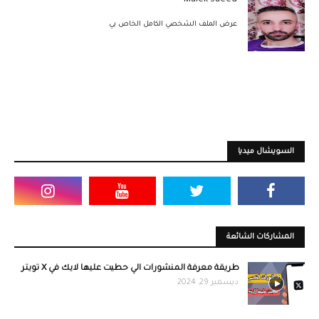
Malek Saeed
عرض الملف الشخصي الكامل الخاص بي
السويشال ميديا
المشاركات الشائعة
طريقة معرفة المنشورات الي حطيت عليها لايك في X تويتر
ديسمبر 29, 2024