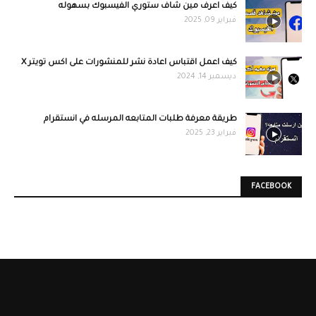
كيف اعرف مين شاف ستوري الفيسبوك بسهوله
فبراير 09, 2025
كيف اعمل اقتباس اعادة نشر للمنشورات على اكس تويتر X
ديسمبر 14, 2024
طريقة معرفة طلبات المتابعه المرسله في انستقرام
فبراير 23, 2025
FACEBOOK