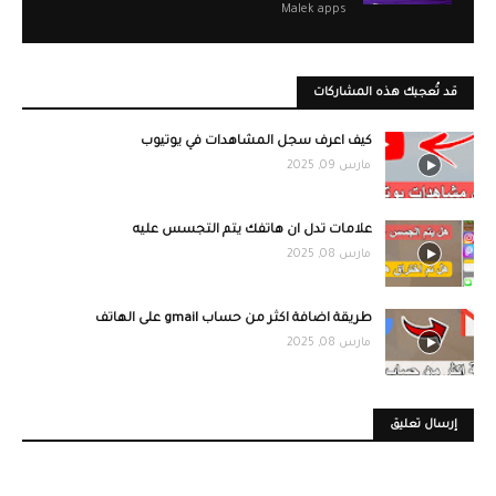
Malek apps
قد تُعجبك هذه المشاركات
كيف اعرف سجل المشاهدات في يوتيوب
مارس 09, 2025
علامات تدل ان هاتفك يتم التجسس عليه
مارس 08, 2025
طريقة اضافة اكثر من حساب gmail على الهاتف
مارس 08, 2025
إرسال تعليق