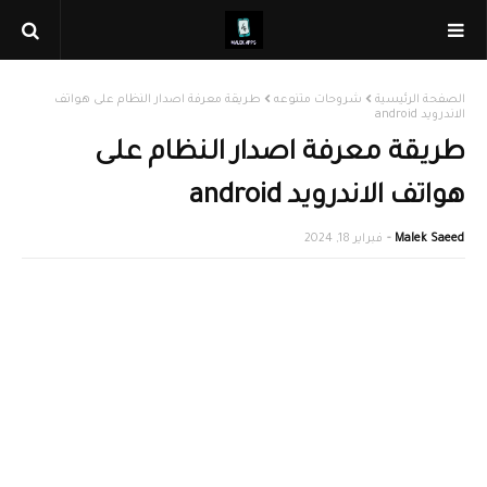
الصفحة الرئيسية
شروحات متنوعه
طريقة معرفة اصدار النظام على هواتف
الاندرويد android
طريقة معرفة اصدار النظام على
هواتف الاندرويد android
Malek Saeed
فبراير 18, 2024