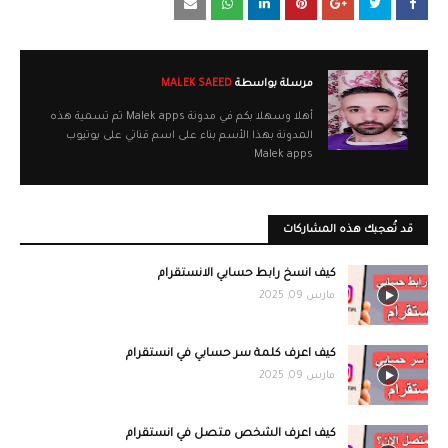
مرسلة بواسطة
MALEK SAEED
أهلا وسهلا بكم في مدونة Malek apps تم تسمية هذه
المدونة بهذا الأسم بناء على اسم قناتي على يوتيوب
Malek apps
قد تُعجبك هذه المشاركات
كيف انسخ رابط حسابي الانستقرام
مارس 09, 2025
كيف اعرف كلمة سر حسابي في انستقرام
مارس 09, 2025
كيف اعرف الشخص متصل في انستقرام