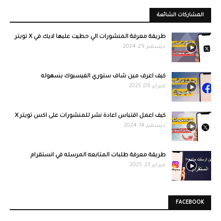
المشاركات الشائعة
طريقة معرفة المنشورات الي حطيت عليها لايك في X تويتر
ديسمبر 29, 2024
كيف اعرف مين شاف ستوري الفيسبوك بسهوله
فبراير 09, 2025
كيف اعمل اقتباس اعادة نشر للمنشورات على اكس تويتر X
ديسمبر 14, 2024
طريقة معرفة طلبات المتابعه المرسله في انستقرام
فبراير 23, 2025
FACEBOOK