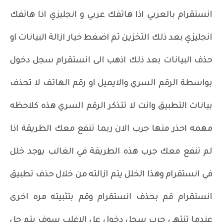
انستقرام بالعربي اذا هاتفك عربي و انجليزي اذا هاتفك
انجليزي بعد ذلك التخزين ثم اضغط خيار ازالة البيانات او
حذف البيانات بعد ذلك اذهب الى انستقرام سجل دخول
بواسطة الرقم السري والايميل او رقم الهاتف لا تحذف
بيانات التطبيق وانت لا تتذكر الرقم السري هذه كلاحظه
مهمه احذر منها جرب الان ربما تنفع معك الطريقة اذا
لم تنفع معك جرب هذه الطريقة في الغالب يوجد خلل
في انستقرام وهذا الخلل يتم ازالته من خلال حذف تطبيق
انستقرام قم بحذف انستقرام وقم بتثبيته مره اخرى
عندما تنتهي جرب سجل دخول عل الاغلب سوف يتم حل