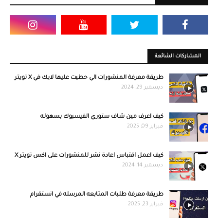
المشاركات الشائعة
طريقة معرفة المنشورات الي حطيت عليها لايك في X تويتر
ديسمبر 29, 2024
كيف اعرف مين شاف ستوري الفيسبوك بسهوله
فبراير 09, 2025
كيف اعمل اقتباس اعادة نشر للمنشورات على اكس تويتر X
ديسمبر 14, 2024
طريقة معرفة طلبات المتابعه المرسله في انستقرام
فبراير 23, 2025