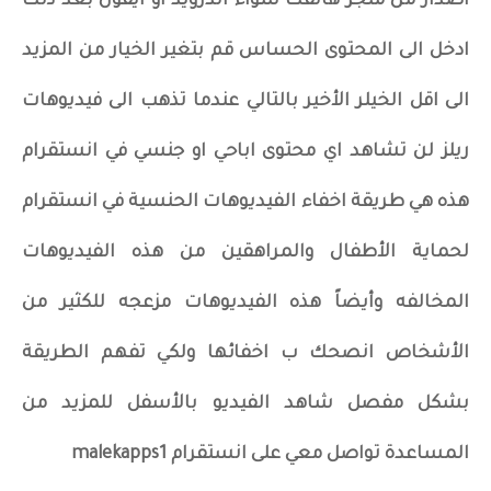
اصدار من متجر هاتفك سواء اندرويد او ايفون بعد ذلك
ادخل الى المحتوى الحساس قم بتغير الخيار من المزيد
الى اقل الخيلر الأخير بالتالي عندما تذهب الى فيديوهات
ريلز لن تشاهد اي محتوى اباحي او جنسي في انستقرام
هذه هي طريقة اخفاء الفيديوهات الحنسية في انستقرام
لحماية الأطفال والمراهقين من هذه الفيديوهات
المخالفه وأيضاً هذه الفيديوهات مزعجه للكثير من
الأشخاص انصحك ب اخفائها ولكي تفهم الطريقة
بشكل مفصل شاهد الفيديو بالأسفل للمزيد من
المساعدة تواصل معي على انستقرام malekapps1