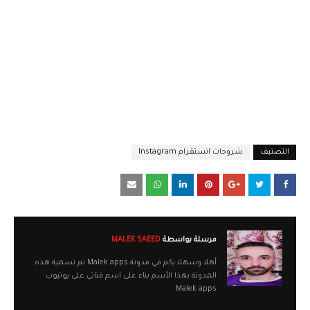
التصنيف
شروحات انستقرام Instagram
مرسلة بواسطة
MALEK SAEED
أهلا وسهلا بكم في مدونة Malek apps تم تسمية هذه
المدونة بهذا الأسم بناء على اسم قناتي على يوتيوب
Malek apps