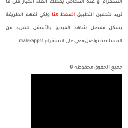
انستقرام او عدة اشخاص يمكنك الغاء الخيار متى ما
تريد لتحميل التطبيق
اضغط هنا
ولكي تفهم الطريقة
بشكل مفصل شاهد الفيديو بالأسفل للمزيد من
المساعدة تواصل معي على انستقرام malekapps1
جميع الحقوق محفوظه ©