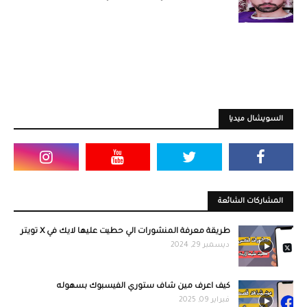
السويشال ميديا
المشاركات الشائعة
طريقة معرفة المنشورات الي حطيت عليها لايك في X تويتر
ديسمبر 29, 2024
كيف اعرف مين شاف ستوري الفيسبوك بسهوله
فبراير 09, 2025