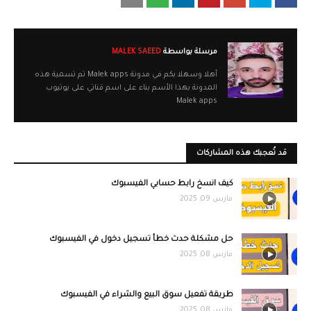
مرسلة بواسطة
MALEK SAEED
أهلا وسهلا بكم في مدونة Malek apps تم تسمية هذه
المدونة بهذا الأسم بناء على اسم قناتي على يوتيوب
Malek apps
قد تُعجبك هذه المشاركات
كيف انسخ رابط حسابي الفيسبوك
مارس 09, 2025
حل مشكلة حدث خطأ تسجيل دخول في الفيسبوك
مارس 08, 2025
طريقة تفعيل سوق البيع والشراء في الفيسبوك
مارس 08, 2025