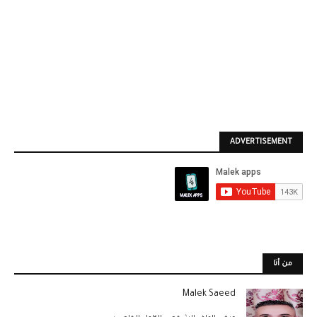
ADVERTISEMENT
من أنا
Malek Saeed