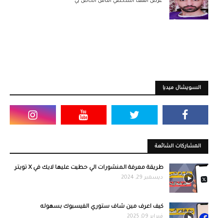
عرض الملف الشخصي الكامل الخاص بي
السويشال ميديا
المشاركات الشائعة
طريقة معرفة المنشورات الي حطيت عليها لايك في X تويتر
ديسمبر 29, 2024
كيف اعرف مين شاف ستوري الفيسبوك بسهوله
فبراير 09, 2025