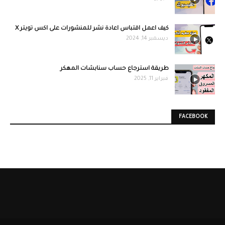
كيف اعمل اقتباس اعادة نشر للمنشورات على اكس تويتر X
ديسمبر 14, 2024
طريقة استرجاع حساب سنابشات المهكر
فبراير 11, 2025
FACEBOOK