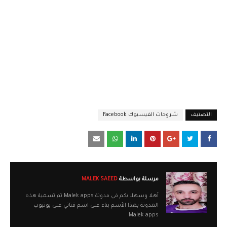
التصنيف
شروحات الفيسبوك Facebook
مرسلة بواسطة
MALEK SAEED
أهلا وسهلا بكم في مدونة Malek apps تم تسمية هذه
المدونة بهذا الأسم بناء على اسم قناتي على يوتيوب
Malek apps