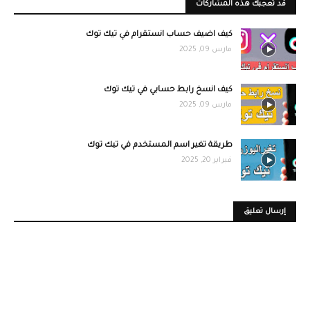
قد تُعجبك هذه المشاركات
كيف اضيف حساب انستقرام في تيك توك
مارس 09, 2025
كيف انسخ رابط حسابي في تيك توك
مارس 09, 2025
طريقة تغير اسم المستخدم في تيك توك
فبراير 20, 2025
إرسال تعليق