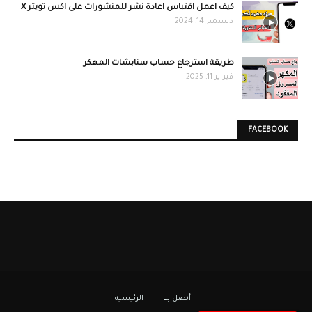
كيف اعمل اقتباس اعادة نشر للمنشورات على اكس تويتر X
ديسمبر 14, 2024
طريقة استرجاع حساب سنابشات المهكر
فبراير 11, 2025
FACEBOOK
أتصل بنا
الرئيسية