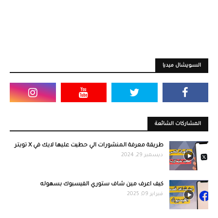
السويشال ميديا
المشاركات الشائعة
طريقة معرفة المنشورات الي حطيت عليها لايك في X تويتر
ديسمبر 29, 2024
كيف اعرف مين شاف ستوري الفيسبوك بسهوله
فبراير 09, 2025