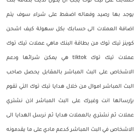
حسابك على تيك توك يجب ان يكون لديك بطاقة بنك
يوجد بها رصيد وفعاله اضغط على شراء سوف يتم
اضافة العملات الى حسابك بكل سهولة كيف اشحن
كوينز تيك توك من بطاقة البنك ماهي عملات تيك توك
عملات تيك توك tiktok هي يمكن شرائها ودعم
الاشخاص على البث المباشر بالمقابل يحصل صاحب
البث المباشر اموال من خلال هدايا تيك توك التي تقوم
بإرسالها انت وغيرك على البث المباشر اذن نشتري
عملات ثم نشتري بالعملات هدايا ثم نرسل الهدايا الى
الاشخاص في البث المباشر كدعم مادي على ما يقدمونه