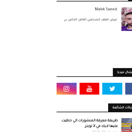
Malek Saeed
عرض الملف الشخصي الكامل الخاص بي
ال ميديا
كات الشائعة
طريقة معرفة المنشورات الي حطيت
عليها لايك في X تويتر