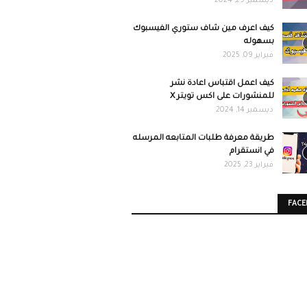
ديسمبر 29, 2024
كيف اعرف مين شاف ستوري الفيسبوك
بسهوله
فبراير 09, 2025
كيف اعمل اقتباس اعادة نشر
للمنشورات على اكس تويتر X
ديسمبر 14, 2024
طريقة معرفة طلبات المتابعه المرسله
في انستقرام
فبراير 23, 2025
FAC