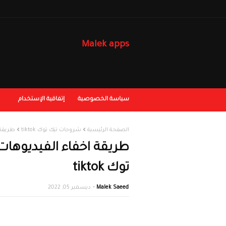
Malek apps
سياسة الخصوصية
إتفاقية الإستخدام
الصفحة الرئيسية
شروحات تيك توك tiktok
طريقة ا
طريقة اخفاء الفيديوهات
توك tiktok
Malek Saeed
ديسمبر 05, 2022