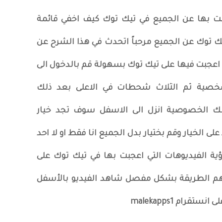
بت بها عن الجميع في تيك توك كيف اخفي قائمة
يك توك عن الجميع مرحباً اتحدث في هذا الشرح عن
 اعجبت فيها على تيك توك بسهولة قم بالدخول الى
صية ثم الثلاث شحطات في الاعلى بعد ذلك
لك الخصوصية انزل الى الاسفل سوف تجد خيار
ى الخيار وقم بختيار بدل الجميع انا فقط او لا احد
 الفيديوهات التي اعجبت بها في تيك توك على
تفهم الطريقة بشكل مفصل شاهد الفيديو بالأسفل
رام malekapps1