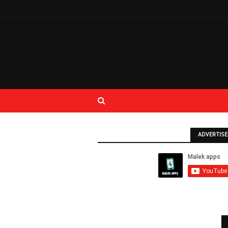
ADVERTIS