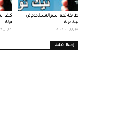
طريقة تغير اسم المستخدم في
كيف ان
تيك توك
توك
فبراير 20, 2025
مارس 09, 2025
إرسال تعليق