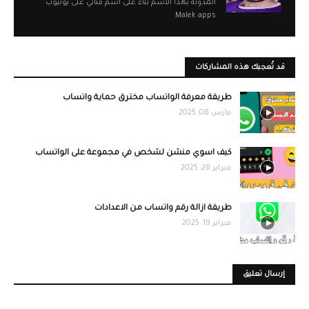
المدونة بهذا الأسم بناء على اسم قناتي على يوتيوب
Malek apps
قد تُعجبك هذه المشاركات
طريقة معرفة الواتساب مخترق حماية واتساب
مارس 08, 2025
كيف اسوي منشن لشخص في مجموعة على الواتساب
فبراير 28, 2025
طريقة ازالة رقم واتساب من الاعدادات
فبراير 19, 2025
إرسال تعليق