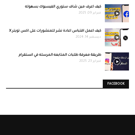
كيف اعرف مين شاف ستوري الفيسبوك بسهوله
فبراير 09, 2025
كيف اعمل اقتباس اعادة نشر للمنشورات على اكس تويتر X
ديسمبر 14, 2024
طريقة معرفة طلبات المتابعه المرسله في انستقرام
فبراير 23, 2025
FACEBOOK