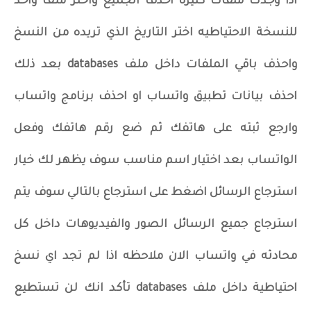
اذا وجدت ملفات كثيره احذف الجميع واختر ملف واحد
للنسخة الاحتياطيه اختر التاريخ الذي تريده من النسخ
واحذف باقي الملفات داخل ملف databases بعد ذلك
احذف بيانات تطبيق واتساب او احذف برنامج واتساب
وارجع ثبته على هاتفك ثم ضع رقم هاتفك وفعل
الواتساب بعد اختيار اسم مناسب سوف يظهر لك خيار
استرجاع الرسائل اضغط على استرجاع بالتالي سوف يتم
استرجاع جميع الرسائل الصور والفيديوهات داخل كل
محادثه في واتساب الان ملاحظه اذا لم تجد اي نسخ
احتياطية داخل ملف databases تأكد انك لن تستطيع