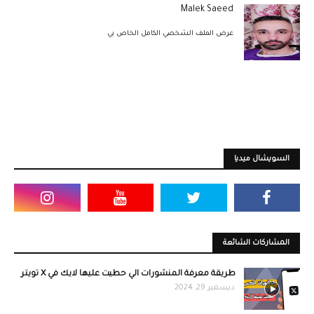
Malek Saeed
عرض الملف الشخصي الكامل الخاص بي
السويشال ميديا
المشاركات الشائعة
طريقة معرفة المنشورات الي حطيت عليها لايك في X تويتر
ديسمبر 29, 2024