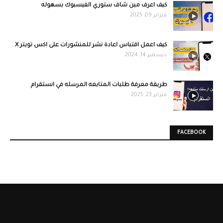
كيف اعرف مين شاف ستوري الفيسبوك بسهوله
فبراير 09, 2025
كيف اعمل اقتباس اعادة نشر للمنشورات على اكس تويتر X
ديسمبر 14, 2024
طريقة معرفة طلبات المتابعه المرسله في انستقرام
فبراير 23, 2025
FACEBOOK