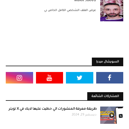
Malek Saeed
عرض الملف الشخصي الكامل الخاص بي
السويشال ميديا
المشاركات الشائعة
طريقة معرفة المنشورات الي حطيت عليها لايك في X تويتر
ديسمبر 29, 2024