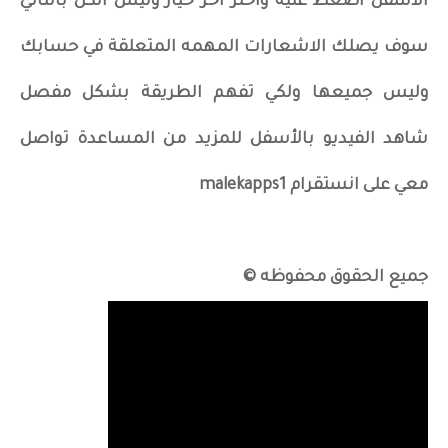
الاسفل اضغط عليه واختر اخر خيار وليس الكل بالتالي
سوف يصلك الاشعارات المهمه المتعلقة في حسابك
وليس جميعها ولكي تفهم الطريقة بشكل مفصل
شاهد الفيديو بالأسفل للمزيد من المساعدة تواصل
معي على انستقرام malekapps1
جميع الحقوق محفوظه ©