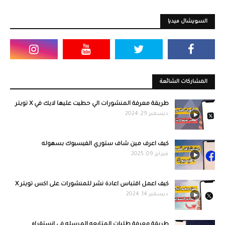
السويشال ميديا
المشاركات الشائعة
طريقة معرفة المنشورات الي حطيت عليها لايك في X تويتر
ديسمبر 29, 2024
كيف اعرف مين شاف ستوري الفيسبوك بسهوله
فبراير 09, 2025
كيف اعمل اقتباس اعادة نشر للمنشورات على اكس تويتر X
ديسمبر 14, 2024
طريقة معرفة طلبات المتابعه المرسله في انستقرام