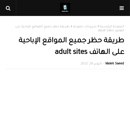
الصفحة الرئيسية
شروحات متنوعه
طريقة حظر جميع المواقع الإباحية على
الهاتف adult sites
طريقة حظر جميع المواقع الإباحية
على الهاتف adult sites
Malek Saeed
أكتوبر 28, 2022