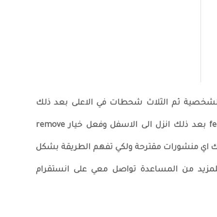
لشخصية ثم الثلاث شحطات في الاعلى بعد ذلك
اعدادات ايرو انستقرام ثم خيار feed بعد ذلك انزل الى الاسفل وفعل خيار remove
ك لن يظهر لك اي منشورات مقترحة ولكي تفهم الطريقة بشكل
مزيد من المساعدة تواصل معي على انستقرام