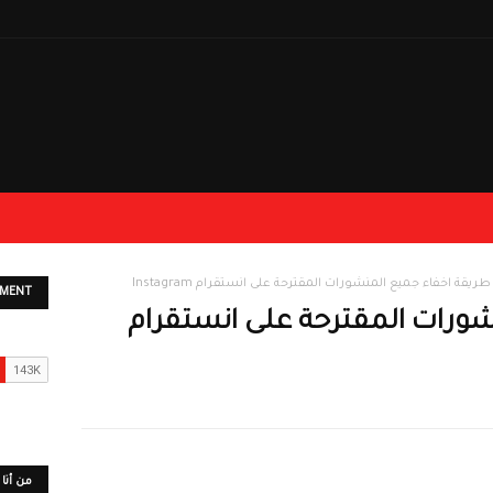
طريقة اخفاء جميع المنشورات المقترحة على انستقرام Instagram
EMENT
شورات المقترحة على انستقرام
من أنا