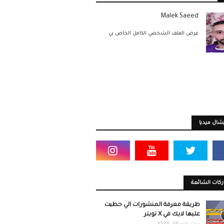
Malek Saeed
عرض الملف الشخصي الكامل الخاص بي
ال ميديا
كات الشائعة
طريقة معرفة المنشورات الي حطيت
عليها لايك في X تويتر