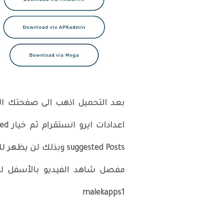
بعد التحميل اذهب الى صفحتك ا
suggested Posts وبذل
مفصل شاهد الفيديو بالأسفل لل
malekapps1