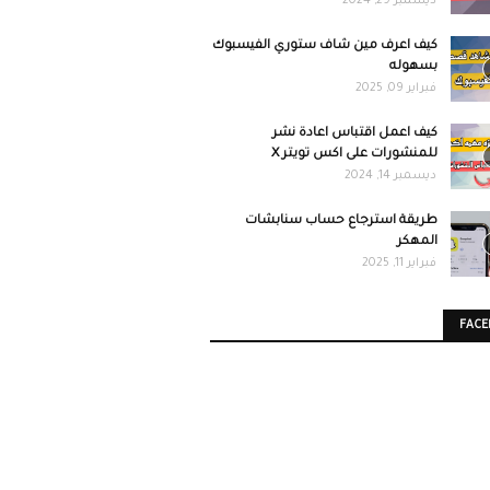
ديسمبر 29, 2024
كيف اعرف مين شاف ستوري الفيسبوك
بسهوله
فبراير 09, 2025
كيف اعمل اقتباس اعادة نشر
للمنشورات على اكس تويتر X
ديسمبر 14, 2024
طريقة استرجاع حساب سنابشات
المهكر
فبراير 11, 2025
FAC