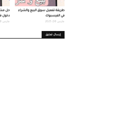
طريقة تفعيل سوق البيع والشراء
حل مشك
في الفيسبوك
دخول ف
مارس 08, 2025
مارس 08, 2025
إرسال تعليق