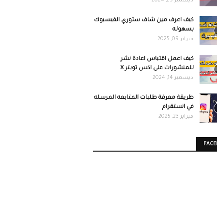
ديسمبر 29, 2024
كيف اعرف مين شاف ستوري الفيسبوك
بسهوله
فبراير 09, 2025
كيف اعمل اقتباس اعادة نشر
للمنشورات على اكس تويتر X
ديسمبر 14, 2024
طريقة معرفة طلبات المتابعه المرسله
في انستقرام
فبراير 23, 2025
FAC