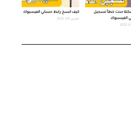
لة حدث خطأ تسجيل
كيف انسخ رابط حسابي الفيسبوك
ي الفيسبوك
مارس 09, 2025