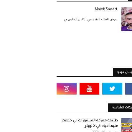
Malek Saeed
عرض الملف الشخصي الكامل الخاص بي
ال ميديا
كات الشائعة
طريقة معرفة المنشورات الي حطيت
عليها لايك في X تويتر