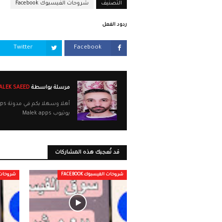
التصنيف
شروحات الفيسبوك Facebook
ردود الفعل
Twitter
Facebook
مرسلة بواسطة
MALEK SAEED
يوتيوب Malek apps
قد تُعجبك هذه المشاركات
شروحات الفيسبوك FACEBOOK
شروحات الف