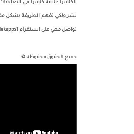
الكاميرا علامة كاميرا في التعليقا
نشر ولكي تفهم الطريقة بشكل مف
تواصل معي على انستقرام malekapps1
جميع الحقوق محفوظه ©