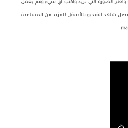
ت واختر الصورة التي تريد واكتب اي شيء وقم بعمل
صل شاهد الفيديو بالأسفل للمزيد من المساعدة