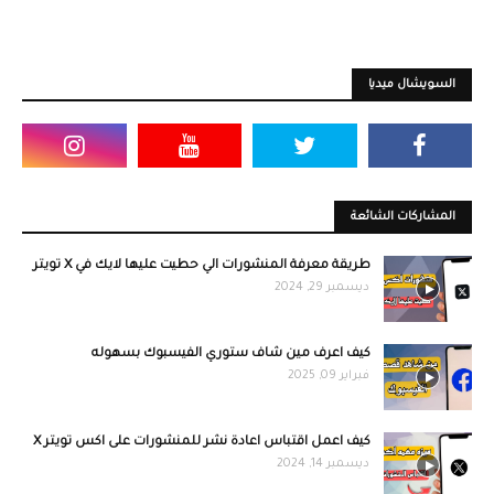
السويشال ميديا
المشاركات الشائعة
طريقة معرفة المنشورات الي حطيت عليها لايك في X تويتر
ديسمبر 29, 2024
كيف اعرف مين شاف ستوري الفيسبوك بسهوله
فبراير 09, 2025
كيف اعمل اقتباس اعادة نشر للمنشورات على اكس تويتر X
ديسمبر 14, 2024