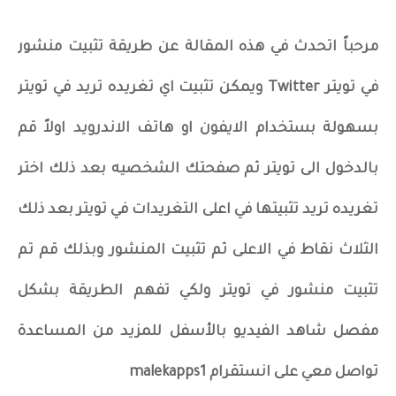
مرحباً اتحدث في هذه المقالة عن طريقة تثبيت منشور
في تويتر Twitter ويمكن تثبيت اي تغريده تريد في تويتر
بسهولة بستخدام الايفون او هاتف الاندرويد اولاً قم
بالدخول الى تويتر ثم صفحتك الشخصيه بعد ذلك اختر
تغريده تريد تثبيتها في اعلى التغريدات في تويتر بعد ذلك
الثلاث نقاط في الاعلى ثم تثبيت المنشور وبذلك قم تم
تثبيت منشور في تويتر ولكي تفهم الطريقة بشكل
مفصل شاهد الفيديو بالأسفل للمزيد من المساعدة
تواصل معي على انستقرام malekapps1