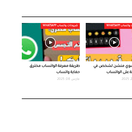
ساب WHATSAPP
شروحات واتساب WHATSAPP
سوي منشن لشخص في
طريقة معرفة الواتساب مخترق
 على الواتساب
حماية واتساب
مارس 08, 2025