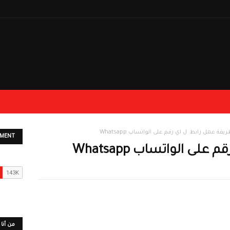
يقة عمل رابط ل اي رقم على الواتساب Whatsapp
EMENT
ى الواتساب Whatsapp
من أنا