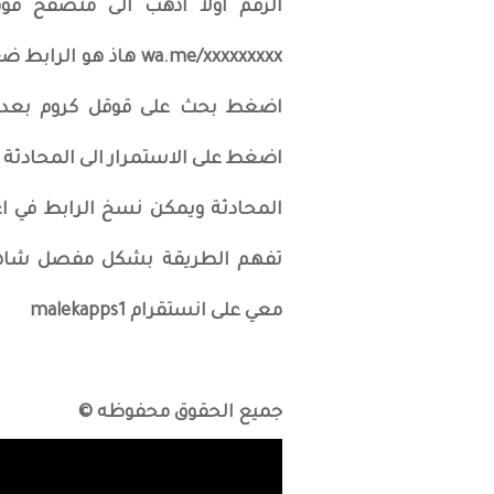
الرقم اولاً اذهب الى متصفح ق
wa.me/xxxxxxxxx هاذ 
اضغط بحث على قوقل كروم بعد ا
اضغط على الاستمرار الى المحادثة
المحادثة ويمكن نسخ الرابط في 
تفهم الطريقة بشكل مفصل شاهد 
معي على انستقرام malekapps1
جميع الحقوق محفوظه ©