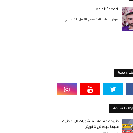
Malek Saeed
عرض الملف الشخصي الكامل الخاص بي
ال ميديا
كات الشائعة
طريقة معرفة المنشورات الي حطيت
عليها لايك في X تويتر