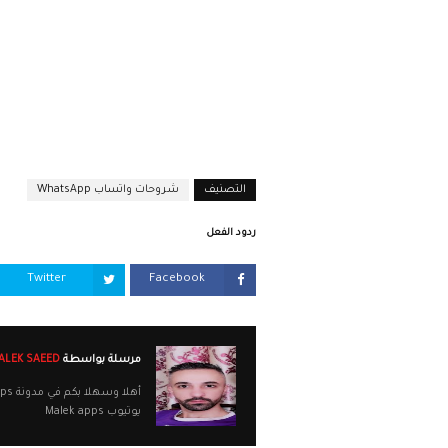
التصنيف
شروحات واتساب WhatsApp
ردود الفعل
Twitter
Facebook
مرسلة بواسطة
MALEK SAEED
يوتيوب Malek apps