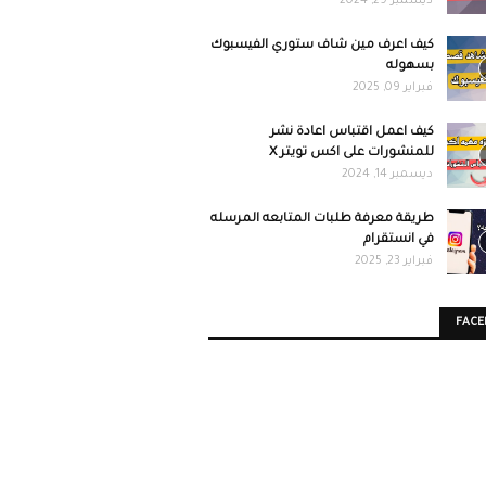
ديسمبر 29, 2024
كيف اعرف مين شاف ستوري الفيسبوك
بسهوله
فبراير 09, 2025
كيف اعمل اقتباس اعادة نشر
للمنشورات على اكس تويتر X
ديسمبر 14, 2024
طريقة معرفة طلبات المتابعه المرسله
في انستقرام
فبراير 23, 2025
FAC