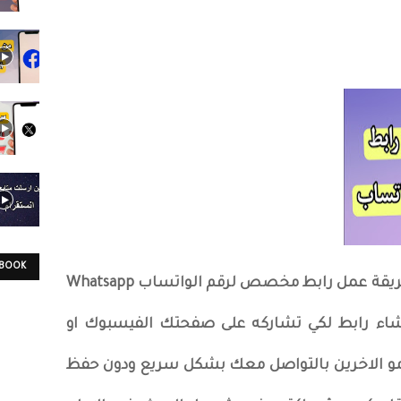
EBOOK
مرحباً اتحدث في هذه المقالة عن طريقة عمل رابط مخصص لرقم الواتساب Whatsapp
شاء رابط لكي تشاركه على صفحتك الفيسبوك او
ومو الاخرين بالتواصل معك بشكل سريع ودون حفظ