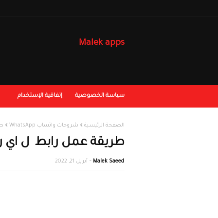
Malek apps
سياسة الخصوصية
إتفاقية الإستخدام
الصفحة الرئيسية
شروحات واتساب WhatsApp
طر
طريقة عمل رابط ل اي رقم عل
Malek Saeed
أبريل 21, 2022