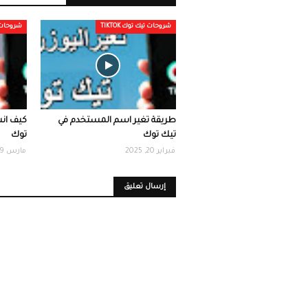
شروحات تيك توك TIKTOK
شروحات تيك
طريقة تغير اسم المستخدم في
كيف ان
تيك توك
توك
فبراير 20, 2025
مارس 09, 2025
إرسال تعليق