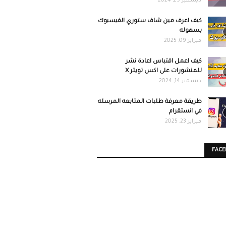
ديسمبر 29, 2024
كيف اعرف مين شاف ستوري الفيسبوك
بسهوله
فبراير 09, 2025
كيف اعمل اقتباس اعادة نشر
للمنشورات على اكس تويتر X
ديسمبر 14, 2024
طريقة معرفة طلبات المتابعه المرسله
في انستقرام
فبراير 23, 2025
FAC