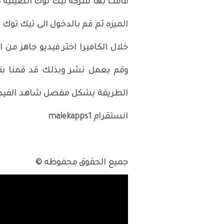
قامت بها شركة تيك توك الصينيه ق
الميزه ثم قم بالدخول الى تيك توك 
الطريقة بشكل مفصل شاهد الفيدي
انستقرام malekapps1
جميع الحقوق محفوظه ©