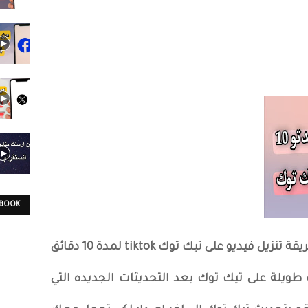
EBOOK
مرحباً اتحدث في هذه المقالة عن طريقة تنزيل فيديو على تيك توك tiktok لمدة 10 دقائق
ويلة على تيك توك بعد التحديثات الجديده التي