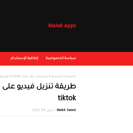
Malek apps
سياسة الخصوصية
إتفاقية الإستخدام
الصفحة الرئيسية
شروحات تيك توك tiktok
طريقة تنزي
tiktok
Malek Saeed
أبريل 04, 2022