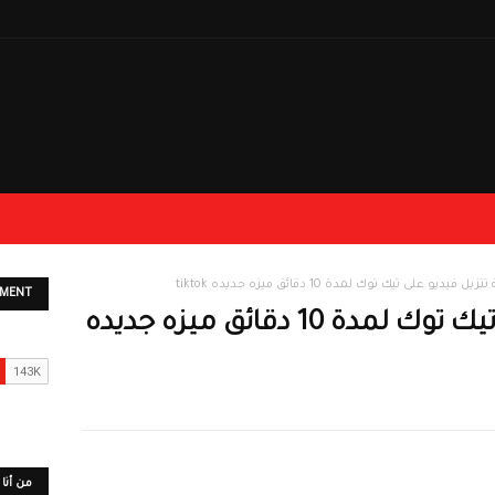
ل فيديو على تيك توك لمدة 10 دقائق ميزه جديده tiktok
EMENT
طريقة تنزيل فيديو على تيك توك لمدة 10 دقائق ميزه جديده
من أنا