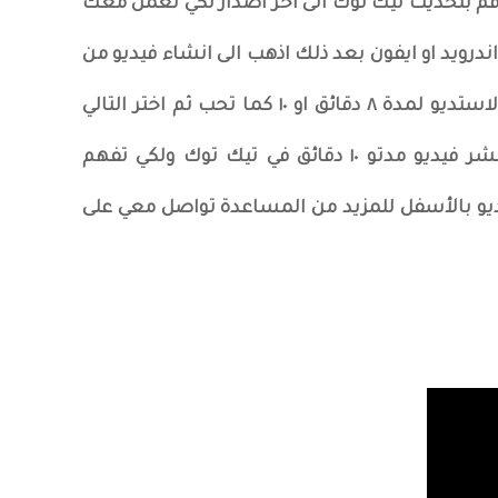
م بتحديث تيك توك الى اخر اصدار لكي تعمل معك
اندرويد او ايفون بعد ذلك اذهب الى انشاء فيديو من
خلال الكاميرا اختر فيديو جاهز من الاستديو لمدة ٨ دقائق او ١٠ كما تحب ثم اختر التالي
وقم بعمل نشر وبذلك قد قمنا بنشر فيديو مدتو ١٠ دقائق في تيك توك ولكي تفهم
و بالأسفل للمزيد من المساعدة تواصل معي على