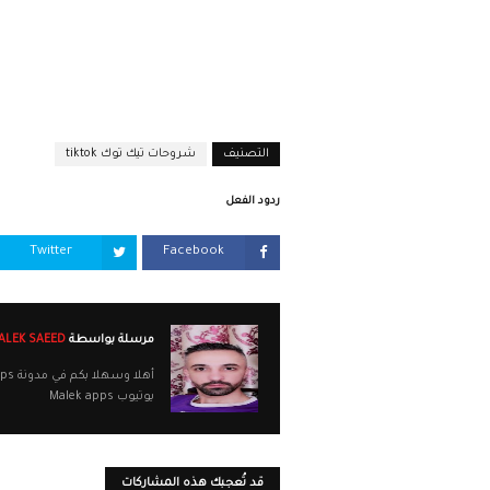
التصنيف
شروحات تيك توك tiktok
ردود الفعل
Twitter
Facebook
مرسلة بواسطة
MALEK SAEED
يوتيوب Malek apps
قد تُعجبك هذه المشاركات