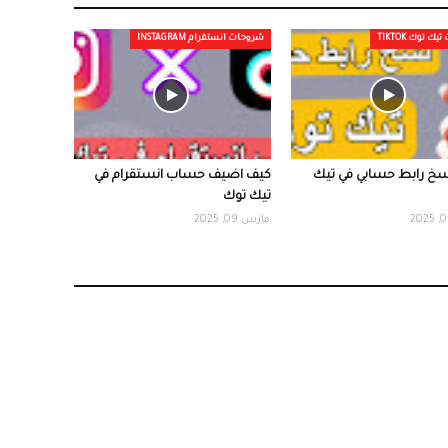
 توك TIKTOK
شروحات انستقرام INSTAGRAM
سخ رابط حسابي في تيك
كيف اضيف حساب انستقرام في
تيك توك
مارس 09, 2025