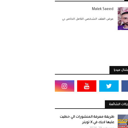
Malek Saeed
عرض الملف الشخصي الكامل الخاص بي
ال ميديا
كات الشائعة
طريقة معرفة المنشورات الي حطيت
عليها لايك في X تويتر