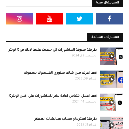
السويشال ميديا
المشاركات الشائعة
طريقة معرفة المنشورات الي حطيت عليها لايك في X تويتر
ديسمبر 29, 2024
كيف اعرف مين شاف ستوري الفيسبوك بسهوله
فبراير 09, 2025
كيف اعمل اقتباس اعادة نشر للمنشورات على اكس تويتر X
ديسمبر 14, 2024
طريقة استرجاع حساب سنابشات المهكر
فبراير 11, 2025