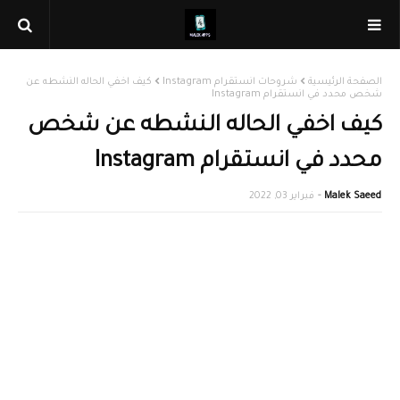
الصفحة الرئيسية
شروحات انستقرام Instagram
كيف اخفي الحاله النشطه عن
شخص محدد في انستقرام Instagram
كيف اخفي الحاله النشطه عن شخص
محدد في انستقرام Instagram
Malek Saeed
فبراير 03, 2022