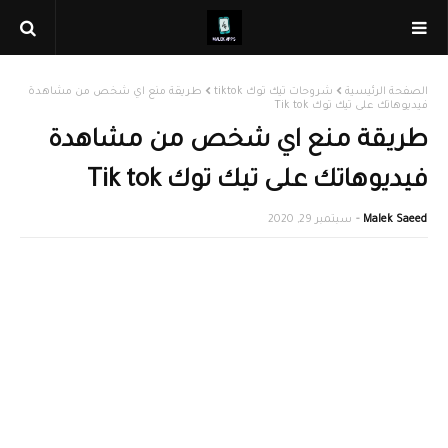
الصفحة الرئيسية
شروحات تيك توك tiktok
طريقة منع اي شخص من مشاهدة
فيديوهاتك على تيك توك Tik tok
طريقة منع اي شخص من مشاهدة
فيديوهاتك على تيك توك Tik tok
Malek Saeed
سبتمبر 29, 2020