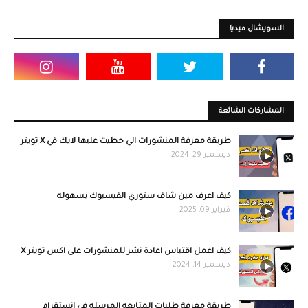
السويشال ميديا
المشاركات الشائعة
طريقة معرفة المنشورات الي حطيت عليها لايك في X تويتر
ديسمبر 29, 2024
كيف اعرف مين شاف ستوري الفيسبوك بسهوله
فبراير 09, 2025
كيف اعمل اقتباس اعادة نشر للمنشورات على اكس تويتر X
ديسمبر 14, 2024
طريقة معرفة طلبات المتابعه المرسله في انستقرام