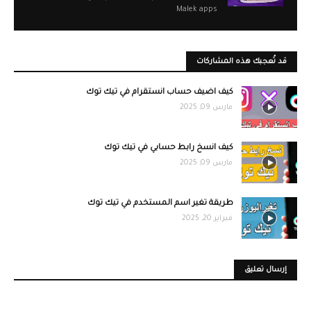
Malek apps
قد تُعجبك هذه المشاركات
كيف اضيف حساب انستقرام في تيك توك
مارس 09, 2025
كيف انسخ رابط حسابي في تيك توك
مارس 09, 2025
طريقة تغير اسم المستخدم في تيك توك
فبراير 20, 2025
إرسال تعليق