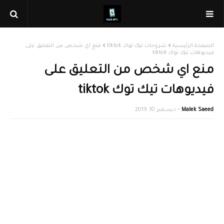
الصفحة الرئيسية
شروحات تيك توك tiktok
منع اي شخص من التعليق على
فيديوهات تيك توك tiktok
منع اي شخص من التعليق على
فيديوهات تيك توك tiktok
Malek Saeed
ديسمبر 10, 2019