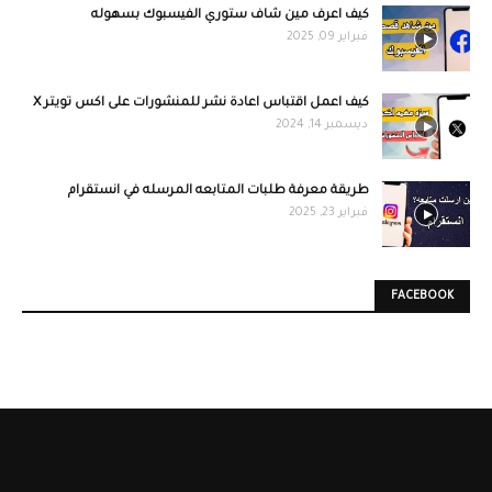
كيف اعرف مين شاف ستوري الفيسبوك بسهوله
فبراير 09, 2025
كيف اعمل اقتباس اعادة نشر للمنشورات على اكس تويتر X
ديسمبر 14, 2024
طريقة معرفة طلبات المتابعه المرسله في انستقرام
فبراير 23, 2025
FACEBOOK