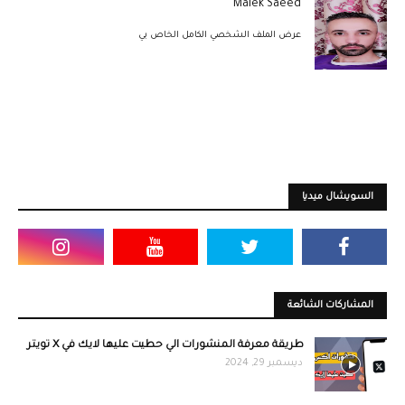
Malek Saeed
عرض الملف الشخصي الكامل الخاص بي
السويشال ميديا
المشاركات الشائعة
طريقة معرفة المنشورات الي حطيت عليها لايك في X تويتر
ديسمبر 29, 2024