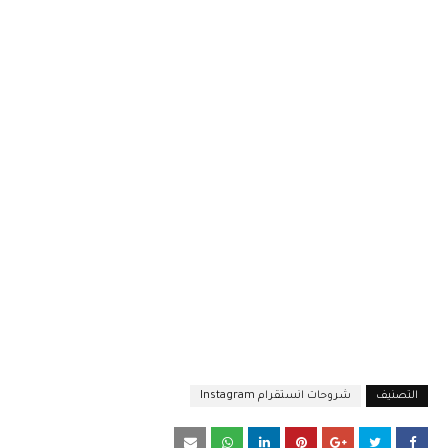
التصنيف
شروحات انستقرام Instagram