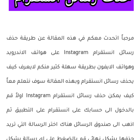
مرحباً اتحدث معكم في هذه المقالة عن طريقة حذف
رسائل انستقرام Instagram على هواتف الاندرويد
وهواتف الايفون بطريقة سهلة كثير منكم لايعرف كيف
يحذف رسائل انستقرام وبهذه المقالة سوف نتعلم معاً
كيف يمكن حذف رسائل انستقرام Instagram اولاً قم
بالدخول الى حسابك على انستقرام على التطبيق ثم
اذهب الى صندوق الرسائل هناك اختر الرسالة التي تريد
حذفها بشكل نهائي قم بالضغط على اي رسالة بشكل