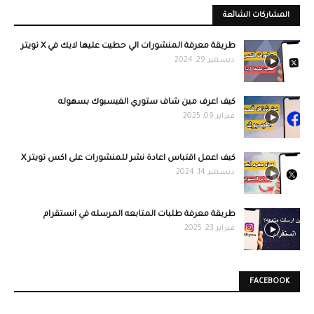
المشاركات الشائعة
طريقة معرفة المنشورات الي حطيت عليها لايك في X تويتر
ديسمبر 29, 2024
كيف اعرف مين شاف ستوري الفيسبوك بسهوله
فبراير 09, 2025
كيف اعمل اقتباس اعادة نشر للمنشورات على اكس تويتر X
ديسمبر 14, 2024
طريقة معرفة طلبات المتابعه المرسله في انستقرام
فبراير 23, 2025
FACEBOOK