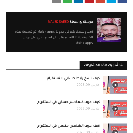
مرسلة بواسطة
MALEK SAEED
أهلا وسهلا بكم في مدونة Malek apps تم تسمية هذه
المدونة بهذا الأسم بناء على اسم قناتي على يوتيوب
Malek apps
قد تُعجبك هذه المشاركات
كيف انسخ رابط حسابي الانستقرام
مارس 09, 2025
كيف اعرف كلمة سر حسابي في انستقرام
مارس 09, 2025
كيف اعرف الشخص متصل في انستقرام
مارس 09, 2025