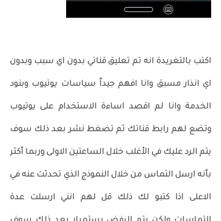
اكتب بالتغريدة انه تم تعليق قناتي بدون اي سبب وبدون
اي انذار مسبق وانا افهم جيداً سياسات يوتيوب وبنود
الخدمة وانا لم اقصد اساءة الاستخدام على يوتيوب
وتضع لهم رابط قناتك ثم تضغط نشر بعد ذلك سوف
يتم الرد عليك في الأغلب خلال الساعتين الاولى وربما أكثر
بأنه ارسل التماس من خلال النموذج الذي تحدثت عنه في
الاعلى اذا كتبو لك ذلك قل لهم انني ارسلت عدة
التماسات ولكن يتم الرفض بستمرار بعد ذلك سوف