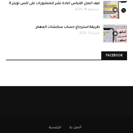
كيف اعمل اقتباس اعادة نشر للمنشورات على اكس تويتر X
ديسمبر 14, 2024
طريقة استرجاع حساب سنابشات المهكر
فبراير 11, 2025
FACEBOOK
أتصل بنا
الرئيسية