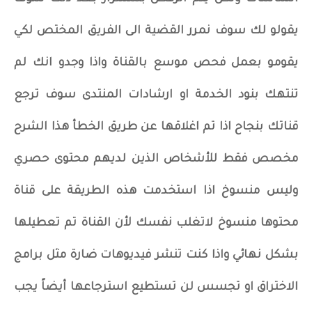
يقولو لك سوف نمرر القضية الى الفريق المختص لكي
يقومو بعمل فحص موسع بالقناة واذا وجدو انك لم
تنتهك بنود الخدمة او ارشادات المنتدى سوف ترجع
قناتك بنجاح اذا تم اغلاقها عن طريق الخطأ هذا الشرح
مخصص فقط للأشخاص الذين لديهم محتوى حصري
وليس منسوخ اذا استخدمت هذه الطريقة على قناة
محتوها منسوخ لاتغلب نفسك لأن القناة تم تعطيلها
بشكل نهائي واذا كنت تنشر فيديوهات ضارة مثل برامج
الاختراق او تجسس لن تستطيع استرجاعها أيضاً يجب