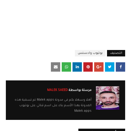
التصنيف
يوتيوب وادسنس
مرسلة بواسطة
MALEK SAEED
أهلا وسهلا بكم في مدونة Malek apps تم تسمية هذه
المدونة بهذا الأسم بناء على اسم قناتي على يوتيوب
Malek apps