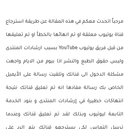
مرحباً اتحدث معكم في هذه المقالة عن طريقة استرجاع
قناة يوتيوب معلقة او تم انهائها بالخطأ او تم تعليقها
من قبل فريق يوتيوب YouTube بسبب ارشادات المنتدى
وليس حقوق الطبع والنشر اذا بيوم من الايام واجهت
مشكلة الدخول الى قناتك وتلقيت رسالة على الأيميل
الخاص بك رسالة مفادها انه تم تعليق قناتك نتيجة
انتهاكات خطيرة في إرشادات المنتدى و بنود الخدمة
التابعة ليوتيوب وبذلك لقد تم تعليق قناتك وعندما
ترسل التماس لكي يسترجعو قناتك يتم الرد على