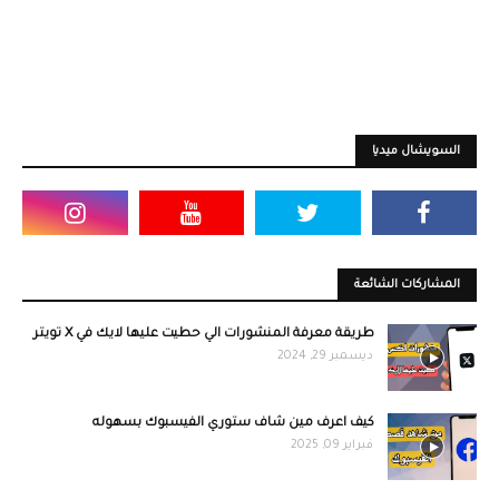
السويشال ميديا
المشاركات الشائعة
طريقة معرفة المنشورات الي حطيت عليها لايك في X تويتر
ديسمبر 29, 2024
كيف اعرف مين شاف ستوري الفيسبوك بسهوله
فبراير 09, 2025