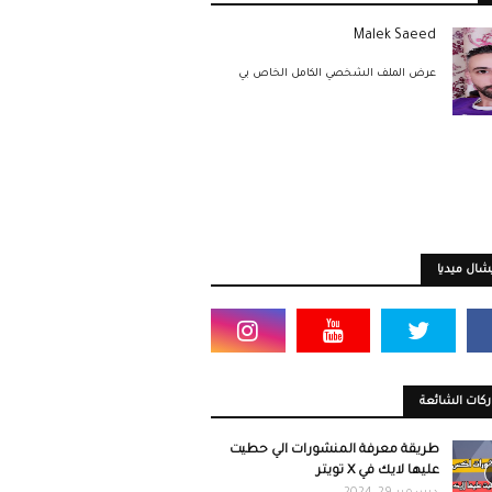
Malek Saeed
عرض الملف الشخصي الكامل الخاص بي
ال ميديا
كات الشائعة
طريقة معرفة المنشورات الي حطيت
عليها لايك في X تويتر