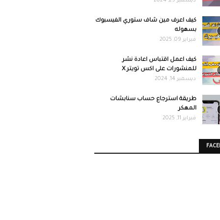
ديسمبر 29, 2024
كيف اعرف مين شاف ستوري الفيسبوك
بسهوله
فبراير 09, 2025
كيف اعمل اقتباس اعادة نشر
للمنشورات على اكس تويتر X
ديسمبر 14, 2024
طريقة استرجاع حساب سنابشات
المهكر
فبراير 11, 2025
FAC