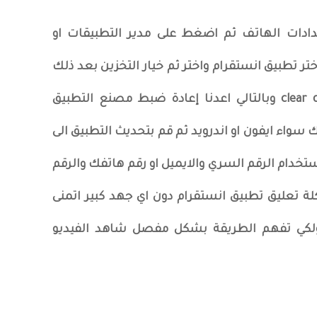
دادات الهاتف ثم اضغط على مدير التطبيقات او
تر تطبيق انستقرام واختر ثم خيار التخزين بعد ذلك
اضغط على مسح البيانات او clear data وبالتالي اعدنا إعادة ضبط مصنع التطبيق
ك سواء ايفون او اندرويد ثم قم بتحديث التطبيق الى
خدام الرقم السري والايميل او رقم هاتفك والرقم
 تعليق تطبيق انستقرام دون اي جهد كبير اتمنى
لكي تفهم الطريقة بشكل مفصل شاهد الفيديو