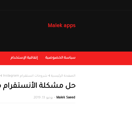
Malek apps
سياسة الخصوصية
إتفاقية الإستخدام
الصفحة الرئيسية
شروحات انستقرام Instagram
حل مشكلة الأنستقرام معلق am
Malek Saeed
يونيو 13, 2019