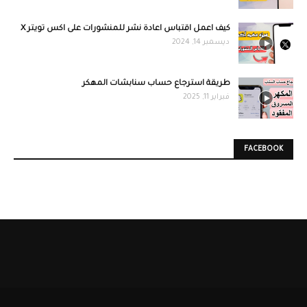
كيف اعمل اقتباس اعادة نشر للمنشورات على اكس تويتر X
ديسمبر 14, 2024
طريقة استرجاع حساب سنابشات المهكر
فبراير 11, 2025
FACEBOOK