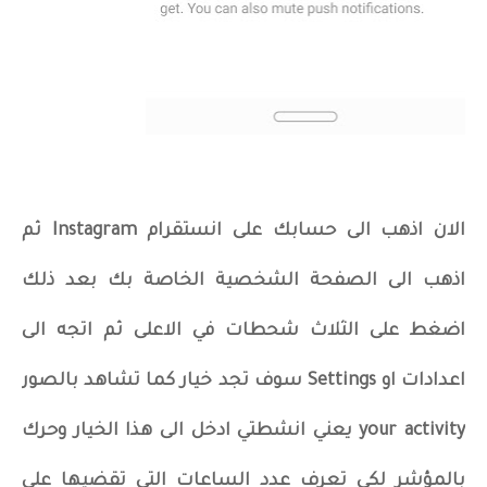
الان اذهب الى حسابك على انستقرام Instagram ثم
اذهب الى الصفحة الشخصية الخاصة بك بعد ذلك
اضغط على الثلاث شحطات في الاعلى ثم اتجه الى
اعدادات او Settings سوف تجد خيار كما تشاهد بالصور
your activity يعني انشطتي ادخل الى هذا الخيار وحرك
بالمؤشر لكي تعرف عدد الساعات التي تقضيها على