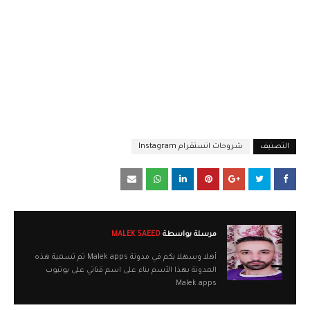
التصنيف
شروحات انستقرام Instagram
مرسلة بواسطة
MALEK SAEED
أهلا وسهلا بكم في مدونة Malek apps تم تسمية هذه
المدونة بهذا الأسم بناء على اسم قناتي على يوتيوب
Malek apps