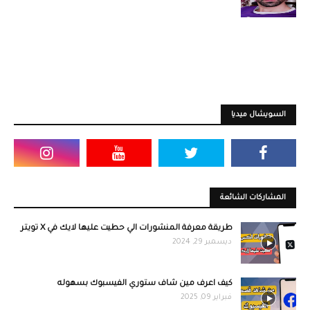
السويشال ميديا
المشاركات الشائعة
طريقة معرفة المنشورات الي حطيت عليها لايك في X تويتر
ديسمبر 29, 2024
كيف اعرف مين شاف ستوري الفيسبوك بسهوله
فبراير 09, 2025