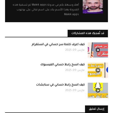
أهلا وسهلا بكم في مدونة Malek apps تم تسمية هذه
المدونة بهذا الأسم بناء على اسم قناتي على يوتيوب
Malek apps
قد تُعجبك هذه المشاركات
كيف اعرف كلمة سر حسابي في انستقرام
مارس 09, 2025
كيف انسخ رابط حسابي الفيسبوك
مارس 09, 2025
كيف انسخ رابط حسابي في سنابشات
مارس 09, 2025
إرسال تعليق