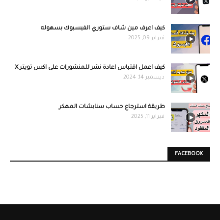
كيف اعرف مين شاف ستوري الفيسبوك بسهوله
فبراير 09, 2025
كيف اعمل اقتباس اعادة نشر للمنشورات على اكس تويتر X
ديسمبر 14, 2024
طريقة استرجاع حساب سنابشات المهكر
فبراير 11, 2025
FACEBOOK