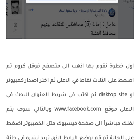
اول خطوة نقوم بها اذهب الى متصفح قوقل كروم ثم
اضغط على الثلاث نقاط في الاعلى ثم اختر اصدار كمبيوتر
او disktop site ثم اكتب في شريط العنوان البحث في
الاعلى موقع www.facebook.com وبالتالي سوف يتم
نقلك مباشراً الى صفحة فيسيوك مثل الكمبيوتر اضغط
على الحالة ثم قم بوضع الرابط الذي تريد نشره في خانة