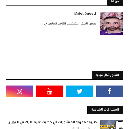
من أنا
Malek Saeed
عرض الملف الشخصي الكامل الخاص بي
السويشال ميديا
المشاركات الشائعة
طريقة معرفة المنشورات الي حطيت عليها لايك في X تويتر
ديسمبر 29, 2024