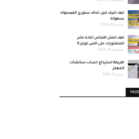
ديسمبر 29, 2024
كيف اعرف مين شاف ستوري الفيسبوك
بسهوله
فبراير 09, 2025
كيف اعمل اقتباس اعادة نشر
للمنشورات على اكس تويتر X
ديسمبر 14, 2024
طريقة استرجاع حساب سنابشات
المهكر
فبراير 11, 2025
FAC