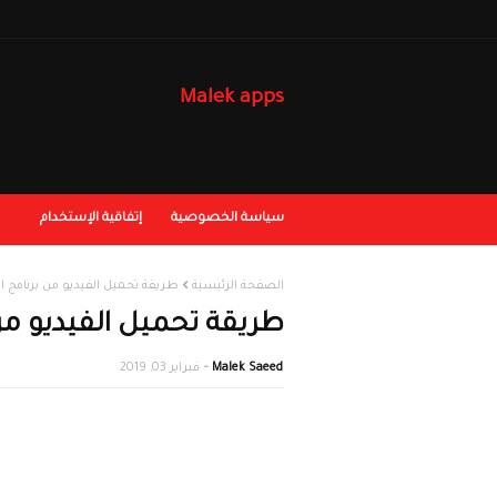
Malek apps
سياسة الخصوصية
إتفاقية الإستخدام
الصفحة الرئيسية
طريقة تحميل الفيديو من برنامج المواهب ktok
طريقة تحميل الفيديو من برنامج 
Malek Saeed
فبراير 03, 2019