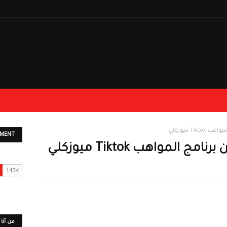
Ti ميوزكلي
EMENT
المواهب Tiktok ميوزكلي
من أنا