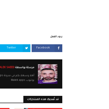
ردود الفعل
Twitter
Facebook
مرسلة بواسطة
MALEK SAEED
يوتيوب Malek apps
قد تُعجبك هذه المشاركات