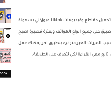
اتحدث في هذه المقالة عن طريقة تحميل مقاطع وفيديوهات tiktok ميوزكلي بسهولة
بيق على جميع انواع الهواتف وبفترة قصيرة اصبح
بسبب الميزات الغير متوفره بتطبيق اخر يمكنك عمل
 تابع معي القراءة لكي تتعرف على الطريقة.
EBOOK