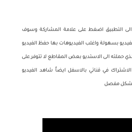
الى التطبيق اضغط على علامة المشاركة وسوف
save video او حفظ الفيديو بسهولة واغلب الفيديوهات بها حفظ الفيديو
 حملته الى الاستديو بعض المقاطع لا تتوفر على
لاشتراك في قناتي بالاسفل ايضاً شاهد الفيديو
 بشكل مفصل