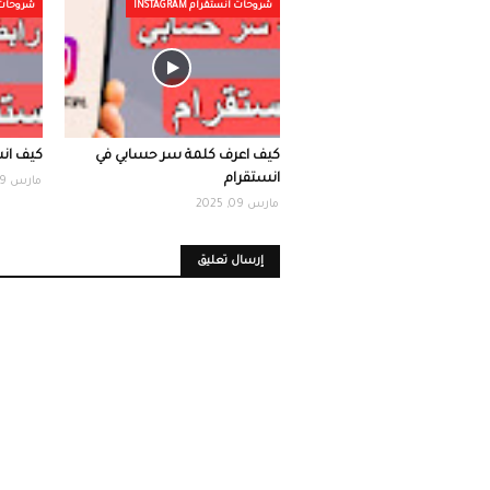
شروحات انستقرام INSTAGRAM
شروحات انست
كيف اعرف كلمة سر حسابي في
كيف انس
انستقرام
مارس 09, 2025
مارس 09, 2025
إرسال تعليق