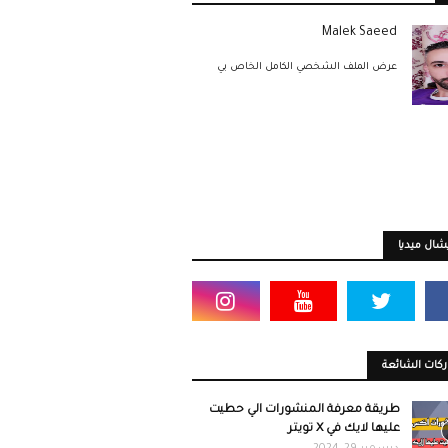
Malek Saeed
عرض الملف الشخصي الكامل الخاص بي
ال ميديا
كات الشائعة
طريقة معرفة المنشورات الي حطيت
عليها لايك في X تويتر