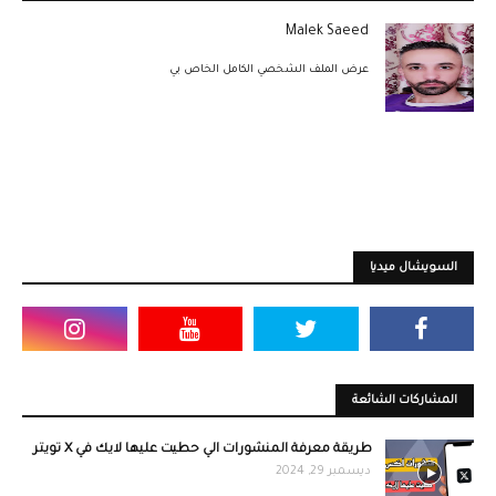
Malek Saeed
عرض الملف الشخصي الكامل الخاص بي
السويشال ميديا
المشاركات الشائعة
طريقة معرفة المنشورات الي حطيت عليها لايك في X تويتر
ديسمبر 29, 2024