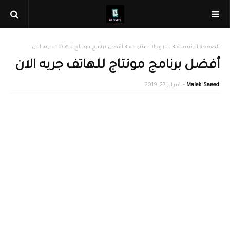
الصفحة الرئيسية
شروحات متنوعه
أفضل برنامج مونتاج للهاتف جربه الان
أفضل برنامج مونتاج للهاتف جربه الان
Malek Saeed
فبراير 27, 2019