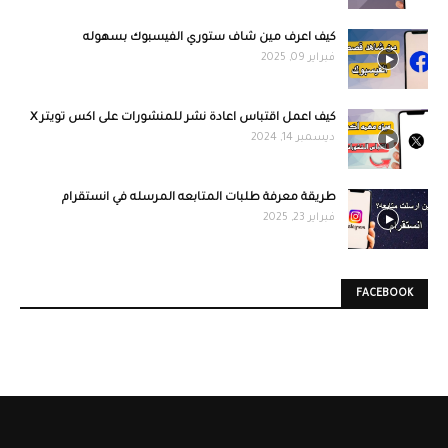
كيف اعرف مين شاف ستوري الفيسبوك بسهوله
فبراير 09, 2025
كيف اعمل اقتباس اعادة نشر للمنشورات على اكس تويتر X
ديسمبر 14, 2024
طريقة معرفة طلبات المتابعه المرسله في انستقرام
فبراير 23, 2025
FACEBOOK