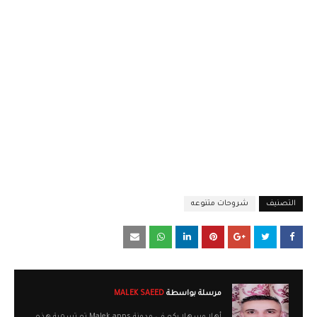
التصنيف
شروحات متنوعه
مرسلة بواسطة
MALEK SAEED