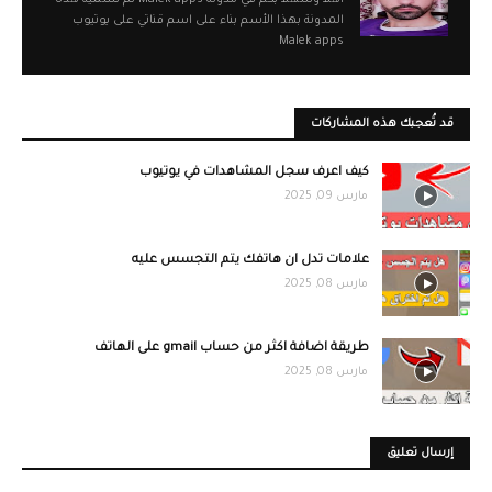
أهلا وسهلا بكم في مدونة Malek apps تم تسمية هذه
المدونة بهذا الأسم بناء على اسم قناتي على يوتيوب
Malek apps
قد تُعجبك هذه المشاركات
كيف اعرف سجل المشاهدات في يوتيوب
مارس 09, 2025
علامات تدل ان هاتفك يتم التجسس عليه
مارس 08, 2025
طريقة اضافة اكثر من حساب gmail على الهاتف
مارس 08, 2025
إرسال تعليق