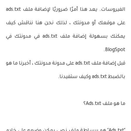
الفيروسات. يعد هذا أمرًا ضروريًا لإضافة ملف ads.txt
على موقعك أو مدونتك ، لذلك نحن هنا نناقش كيف
يمكنك بسهولة إضافة ملف ads.txt في مدونتك في
BlogSpot.
قبل إضافة ملف ads.txt على مدونة مدونتك ، أخبرنا ما هو
بالضبط ads.txt وكيف ستفيدنا.
ما هو ملف Ads.txt؟