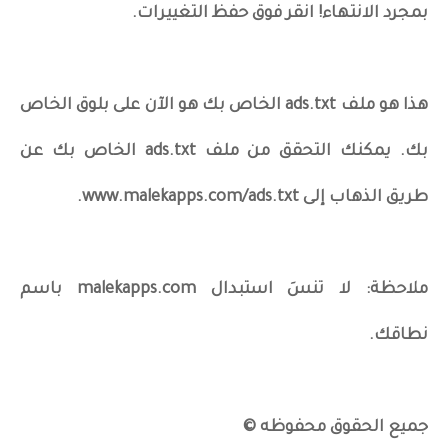
بمجرد الانتهاء! انقر فوق حفظ التغييرات.
هذا هو ملف ads.txt الخاص بك هو الآن على بلوق الخاص
بك. يمكنك التحقق من ملف ads.txt الخاص بك عن
طريق الذهاب إلى www.malekapps.com/ads.txt.
ملاحظة: لا تنسَ استبدال malekapps.com باسم
نطاقك.
جميع الحقوق محفوظه ©