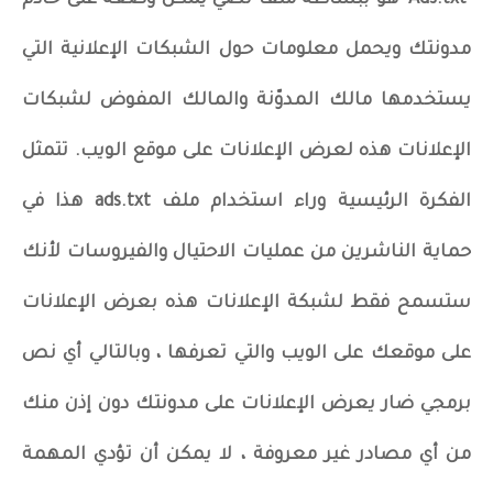
"Ads.txt" هو ببساطة ملف نصي يمكن وضعه على خادم
مدونتك ويحمل معلومات حول الشبكات الإعلانية التي
يستخدمها مالك المدوّنة والمالك المفوض لشبكات
الإعلانات هذه لعرض الإعلانات على موقع الويب. تتمثل
الفكرة الرئيسية وراء استخدام ملف ads.txt هذا في
حماية الناشرين من عمليات الاحتيال والفيروسات لأنك
ستسمح فقط لشبكة الإعلانات هذه بعرض الإعلانات
على موقعك على الويب والتي تعرفها ، وبالتالي أي نص
برمجي ضار يعرض الإعلانات على مدونتك دون إذن منك
من أي مصادر غير معروفة ، لا يمكن أن تؤدي المهمة