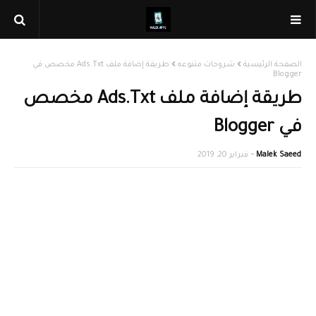
الصفحة الرئيسية
شروحات متنوعه
طريقة إضافة ملف Ads.Txt مخصص في
Blogger
طريقة إضافة ملف Ads.Txt مخصص
في Blogger
Malek Saeed
فبراير 20, 2019