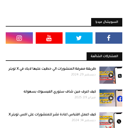
السويشال ميديا
المشاركات الشائعة
طريقة معرفة المنشورات الي حطيت عليها لايك في X تويتر
ديسمبر 29, 2024
كيف اعرف مين شاف ستوري الفيسبوك بسهوله
فبراير 09, 2025
كيف اعمل اقتباس اعادة نشر للمنشورات على اكس تويتر X
ديسمبر 14, 2024