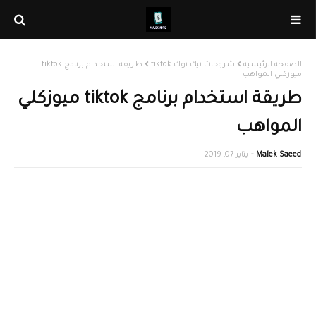
الصفحة الرئيسية
شروحات تيك توك tiktok
طريقة استخدام برنامج tiktok
ميوزكلي المواهب
طريقة استخدام برنامج tiktok ميوزكلي
المواهب
Malek Saeed
يناير 07, 2019